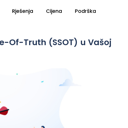
Rješenja
Cijena
Podrška
ce-Of-Truth (SSOT) u Vašoj