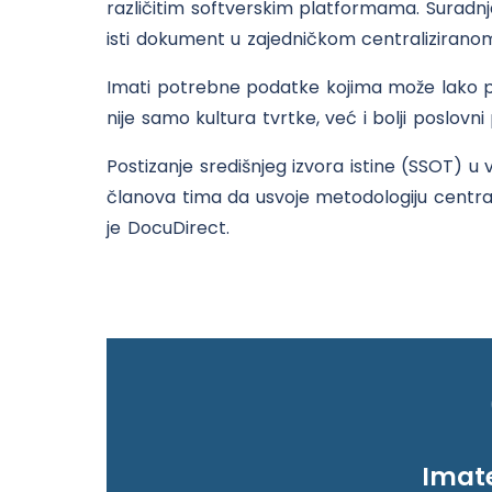
različitim softverskim platformama. Suradn
isti dokument u zajedničkom centralizirano
Imati potrebne podatke kojima može lako pri
nije samo kultura tvrtke, već i bolji poslovni
Postizanje središnjeg izvora istine (SSOT) u
članova tima da usvoje metodologiju centra
je DocuDirect.
Imate