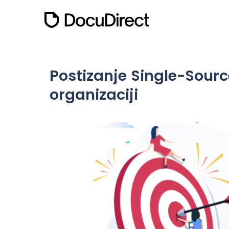
Postizanje Single-Sour
organizaciji