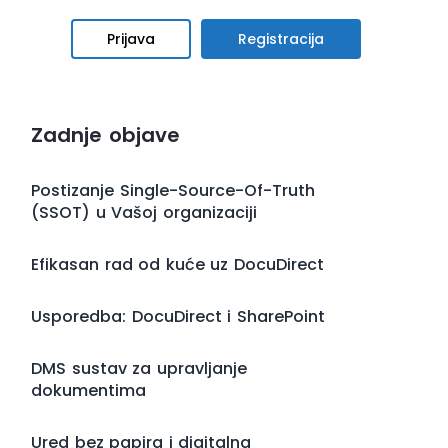
Prijava
Registracija
Zadnje objave
Postizanje Single-Source-Of-Truth
(SSOT) u Vašoj organizaciji
Efikasan rad od kuće uz DocuDirect
Usporedba: DocuDirect i SharePoint
DMS sustav za upravljanje
dokumentima
Ured bez papira i digitalna