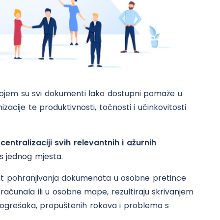
 kojem su svi dokumenti lako dostupni pomaže u
zacije te produktivnosti, točnosti i učinkovitosti
o
centralizaciji svih relevantnih i ažurnih
s jednog mjesta.
ut pohranjivanja dokumenata u osobne pretince
računala ili u osobne mape, rezultiraju skrivanjem
pogrešaka, propuštenih rokova i problema s