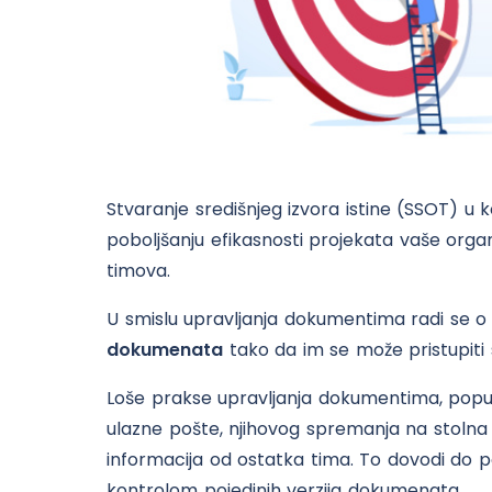
Stvaranje središnjeg izvora istine (SSOT) u
poboljšanju efikasnosti projekata vaše organi
timova.
U smislu upravljanja dokumentima radi se 
dokumenata
tako da im se može pristupiti 
Loše prakse upravljanja dokumentima, pop
ulazne pošte, njihovog spremanja na stolna 
informacija od ostatka tima. To dovodi do 
kontrolom pojedinih verzija dokumenata.